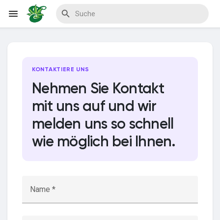
Reels
KONTAKTIERE UNS
Nehmen Sie Kontakt
mit uns auf und wir
Entdecken Veranstaltungen
melden uns so schnell
wie möglich bei Ihnen.
Meine Events
Entdecken Blogs
Name *
Meine Blogs