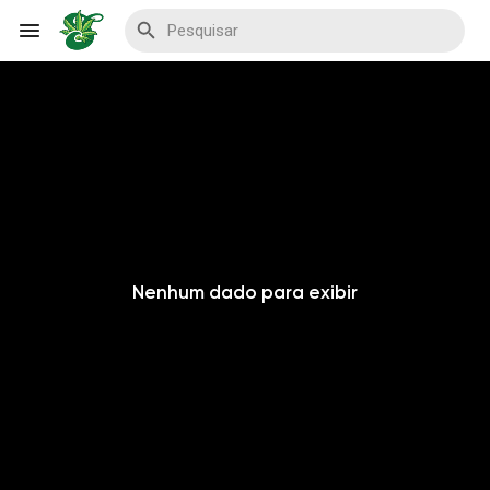
Reels
Encontrar Eventos
Nenhum dado para exibir
Meus eventos
Encontrar Blogs
Blogs