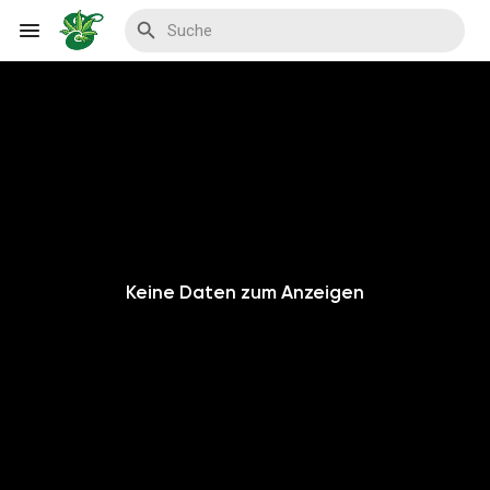
Reels
Entdecken Veranstaltungen
Keine Daten zum Anzeigen
Meine Events
Entdecken Blogs
Meine Blogs