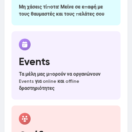
Μη χάσεις τίποτα! Μείνε σε επαφή με
Discover Posts
τους θαυμαστές και τους πελάτες σου
Προσφορές
Προσφορές
Events
Εργασίες
Τα μέλη μας μπορούν να οργανώνουν
Events για online και offline
Εργασίες
δραστηριότητες