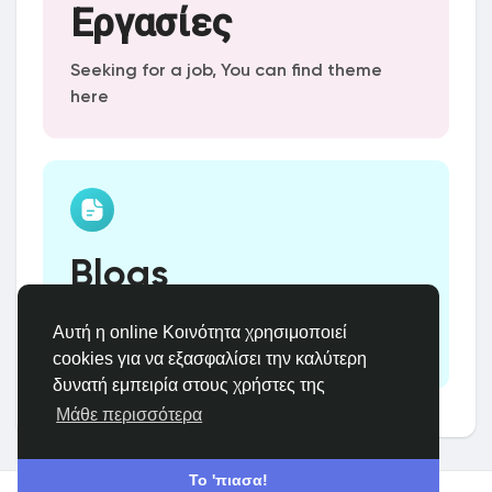
Εργασίες
Seeking for a job, You can find theme
here
Blogs
Sharing thoughts, ideas and creating
Αυτή η online Κοινότητα χρησιμοποιεί
amazing contents
cookies για να εξασφαλίσει την καλύτερη
δυνατή εμπειρία στους χρήστες της
Μάθε περισσότερα
Το 'πιασα!