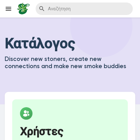
Κατάλογος
Reels
Discover new stoners, create new
connections and make new smoke buddies
Ανακάλυψε Events
Τα events μου
Ανακάλυψε Blogs
Χρήστες
Blogs