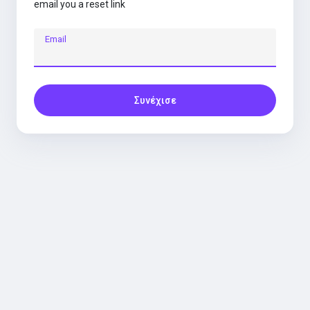
email you a reset link
Email
Συνέχισε